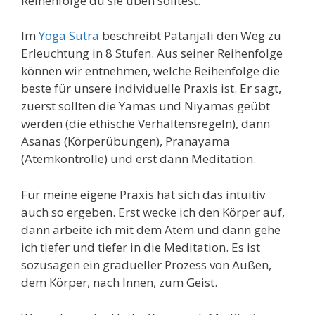
Reihenfolge du sie üben solltest.
Im
Yoga Sutra
beschreibt Patanjali den Weg zu
Erleuchtung in 8 Stufen. Aus seiner Reihenfolge
können wir entnehmen, welche Reihenfolge die
beste für unsere individuelle Praxis ist. Er sagt,
zuerst sollten die Yamas und Niyamas geübt
werden (die ethische Verhaltensregeln), dann
Asanas (Körperübungen), Pranayama
(Atemkontrolle) und erst dann Meditation.
Für meine eigene Praxis hat sich das intuitiv
auch so ergeben. Erst wecke ich den Körper auf,
dann arbeite ich mit dem Atem und dann gehe
ich tiefer und tiefer in die Meditation. Es ist
sozusagen ein gradueller Prozess von Außen,
dem Körper, nach Innen, zum Geist.