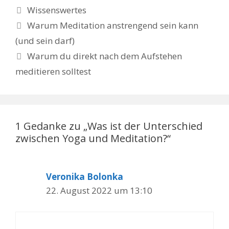
Kategorien
Wissenswertes
Beitrags-
Warum Meditation anstrengend sein kann
Navigation
(und sein darf)
Warum du direkt nach dem Aufstehen
meditieren solltest
1 Gedanke zu „Was ist der Unterschied
zwischen Yoga und Meditation?“
Veronika Bolonka
22. August 2022 um 13:10