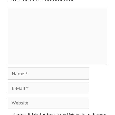
Kommentar
Name
E-
Mail
Website
Name, E-Mail-Adresse und Website in diesem