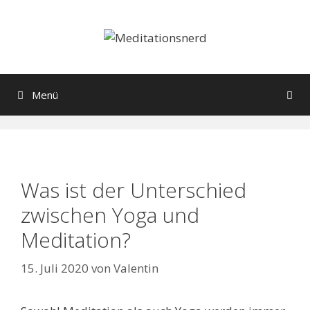
Zum
Inhalt
springen
Menü
Was ist der Unterschied
zwischen Yoga und
Meditation?
15. Juli 2020
von
Valentin