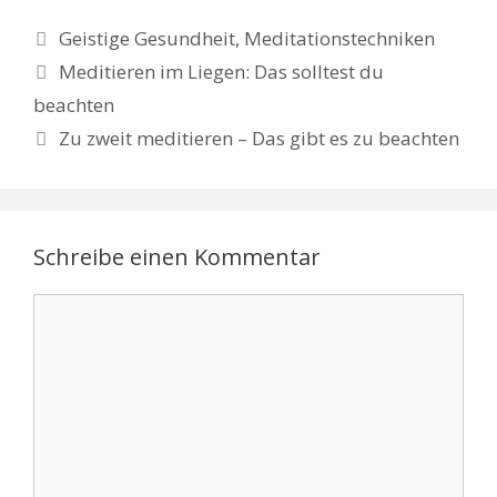
Kategorien
Geistige Gesundheit
,
Meditationstechniken
Beitrags-
Meditieren im Liegen: Das solltest du
Navigation
beachten
Zu zweit meditieren – Das gibt es zu beachten
Schreibe einen Kommentar
Kommentar