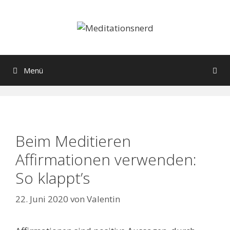
Zum
Inhalt
springen
Menü
Beim Meditieren
Affirmationen verwenden:
So klappt’s
22. Juni 2020
von
Valentin